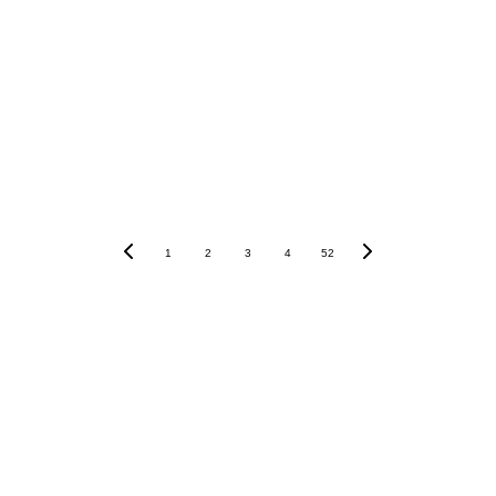
1
2
3
4
52